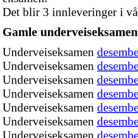
Det blir 3 innleveringer i v
Gamle underveiseksamen
Underveiseksamen
desembe
Underveiseksamen
desembe
Underveiseksamen
desembe
Underveiseksamen
desembe
Underveiseksamen
desembe
Underveiseksamen
desembe
Underveiseksamen
desembe