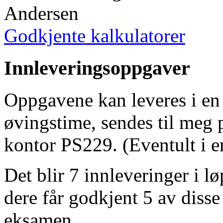
Andersen
Godkjente kalkulatorer
Innleveringsoppgaver
Oppgavene kan leveres i en 
øvingstime, sendes til meg p
kontor PS229. (Eventult i e
Det blir 7 innleveringer i lø
dere får godkjent 5 av disse
eksamen.