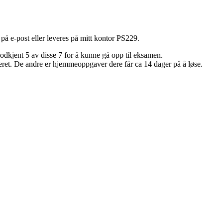
på e-post eller leveres på mitt kontor PS229.
 godkjent 5 av disse 7 for å kunne gå opp til eksamen.
teret. De andre er hjemmeoppgaver dere får ca 14 dager på å løse.