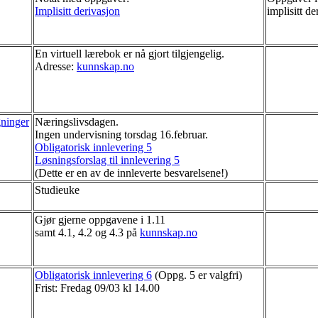
Implisitt derivasjon
implisitt de
En virtuell lærebok er nå gjort tilgjengelig.
Adresse:
kunnskap.no
gninger
Næringslivsdagen.
Ingen undervisning torsdag 16.februar.
Obligatorisk innlevering 5
Løsningsforslag til innlevering 5
(Dette er en av de innleverte besvarelsene!)
Studieuke
Gjør gjerne oppgavene i 1.11
samt 4.1, 4.2 og 4.3 på
kunnskap.no
Obligatorisk innlevering 6
(Oppg. 5 er valgfri)
Frist: Fredag 09/03 kl 14.00