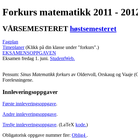
Forkurs matematikk 2011 - 201
VÅRSEMESTERET
høstsemesteret
Fagplan
Timeplaner
(Klikk på din klasse under "forkurs".)
EKSAMENSOPPGAVEN
Eksamen fredag 1. juni.
StudentWeb.
Pensum:
Sinus Matematikk forkurs
av Oldervoll, Orskaug og Vaaje 
Forelesningene.
Innleveringsoppgaver
Første innleveringsoppgave
.
Andre innleveringsoppgave
.
Tredje innleveringsoppgave
. (LaTeX
kode.
)
Obligatorisk oppgave nummer fire:
Oblig4
.