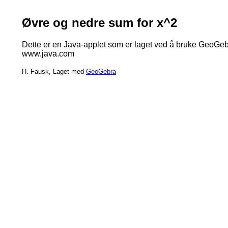
Øvre og nedre sum for x^2
Dette er en Java-applet som er laget ved å bruke GeoGebra
www.java.com
H. Fausk, Laget med
GeoGebra