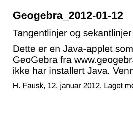
Geogebra_2012-01-12
Tangentlinjer og sekantlinjer
Dette er en Java-applet som
GeoGebra fra www.geogebra
ikke har installert Java. Ven
H. Fausk, 12. januar 2012, Laget 