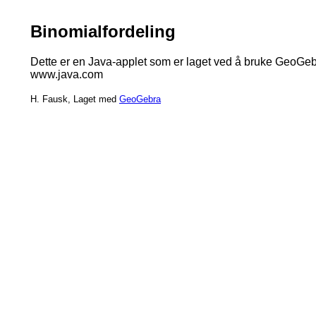
Binomialfordeling
Dette er en Java-applet som er laget ved å bruke GeoGebra
www.java.com
H. Fausk, Laget med
GeoGebra